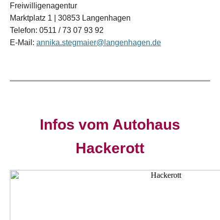
Freiwilligenagentur
Marktplatz 1 | 30853 Langenhagen
Telefon: 0511 / 73 07 93 92
E-Mail:
annika.stegmaier@langenhagen.de
Infos vom Autohaus
Hackerott