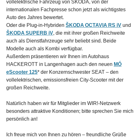
vollelektrische Fahrzeug von ŠKODA, von der
internationalen Fachpresse schon jetzt als wichtigstes
Auto des Jahres bewertet.
Oder die Plug-in-Hybriden
ŠKODA OCTAVIA RS iV
und
ŠKODA SUPERB iV
, die mit ihrer großen Reichweite
auch als Dienstfahrzeuge sehr beliebt sind. Beide
Modelle auch als Kombi verfügbar.
Außerdem präsentieren wir Ihnen im Autohaus
HACKEROTT in Langenhagen auch den neuen
MÓ
eScooter 125
* der Konzernschwester SEAT – den
vollelektrischen, emissionsfreien City-Scooter mit der
großen Reichweite.
Natürlich haben wir für Mitglieder im WIR!-Netzwerk
besonders attraktive Konditionen; bitte sprechen Sie mich
persönlich an!
Ich freue mich von Ihnen zu hören – freundliche Grüße