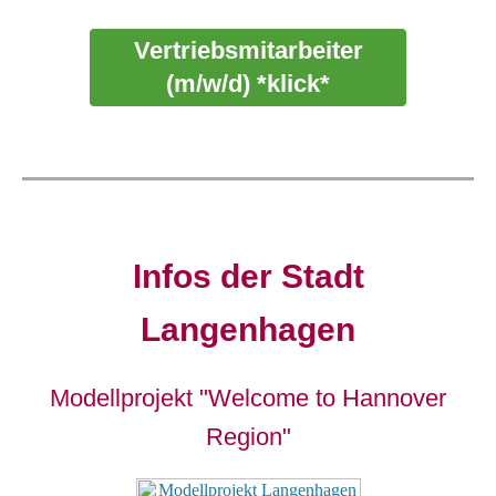
Vertriebsmitarbeiter
(m/w/d) *klick*
Infos der Stadt
Langenhagen
Modellprojekt "Welcome to Hannover
Region"