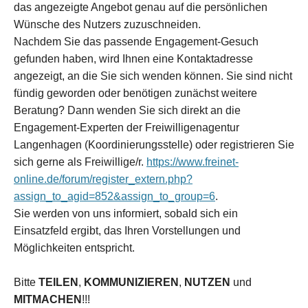
das angezeigte Angebot genau auf die persönlichen
Wünsche des Nutzers zuzuschneiden.
Nachdem Sie das passende Engagement-Gesuch
gefunden haben, wird Ihnen eine Kontaktadresse
angezeigt, an die Sie sich wenden können. Sie sind nicht
fündig geworden oder benötigen zunächst weitere
Beratung? Dann wenden Sie sich direkt an die
Engagement-Experten der Freiwilligenagentur
Langenhagen (Koordinierungsstelle) oder registrieren Sie
sich gerne als Freiwillige/r.
https://www.freinet-
online.de/forum/register_extern.php?
assign_to_agid=852&assign_to_group=6
.
Sie werden von uns informiert, sobald sich ein
Einsatzfeld ergibt, das Ihren Vorstellungen und
Möglichkeiten entspricht.
Bitte
TEILEN
,
KOMMUNIZIEREN
,
NUTZEN
und
MITMACHEN
!!!