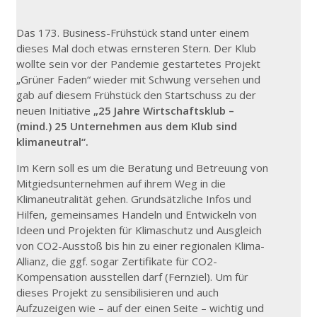
Das 173. Business-Frühstück stand unter einem
dieses Mal doch etwas ernsteren Stern. Der Klub
wollte sein vor der Pandemie gestartetes Projekt
„Grüner Faden“ wieder mit Schwung versehen und
gab auf diesem Frühstück den Startschuss zu der
neuen Initiative
„25 Jahre Wirtschaftsklub –
(mind.) 25 Unternehmen aus dem Klub sind
klimaneutral“.
Im Kern soll es um die Beratung und Betreuung von
Mitgiedsunternehmen auf ihrem Weg in die
Klimaneutralität gehen. Grundsätzliche Infos und
Hilfen, gemeinsames Handeln und Entwickeln von
Ideen und Projekten für Klimaschutz und Ausgleich
von CO2-Ausstoß bis hin zu einer regionalen Klima-
Allianz, die ggf. sogar Zertifikate für CO2-
Kompensation ausstellen darf (Fernziel). Um für
dieses Projekt zu sensibilisieren und auch
Aufzuzeigen wie – auf der einen Seite – wichtig und