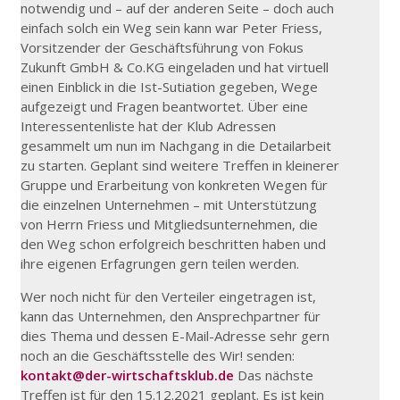
notwendig und – auf der anderen Seite – doch auch
einfach solch ein Weg sein kann war Peter Friess,
Vorsitzender der Geschäftsführung von Fokus
Zukunft GmbH & Co.KG eingeladen und hat virtuell
einen Einblick in die Ist-Sutiation gegeben, Wege
aufgezeigt und Fragen beantwortet. Über eine
Interessentenliste hat der Klub Adressen
gesammelt um nun im Nachgang in die Detailarbeit
zu starten. Geplant sind weitere Treffen in kleinerer
Gruppe und Erarbeitung von konkreten Wegen für
die einzelnen Unternehmen – mit Unterstützung
von Herrn Friess und Mitgliedsunternehmen, die
den Weg schon erfolgreich beschritten haben und
ihre eigenen Erfagrungen gern teilen werden.
Wer noch nicht für den Verteiler eingetragen ist,
kann das Unternehmen, den Ansprechpartner für
dies Thema und dessen E-Mail-Adresse sehr gern
noch an die Geschäftsstelle des Wir! senden:
kontakt@der-wirtschaftsklub.de
Das nächste
Treffen ist für den 15.12.2021 geplant. Es ist kein