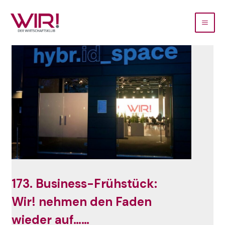
173. Business-Frühstück:
Wir! nehmen den Faden
wieder auf……