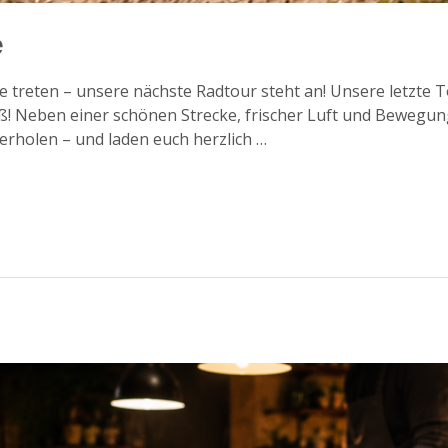
e
e treten – unsere nächste Radtour steht an! Unsere letzte T
 Neben einer schönen Strecke, frischer Luft und Bewegung k
erholen – und laden euch herzlich …