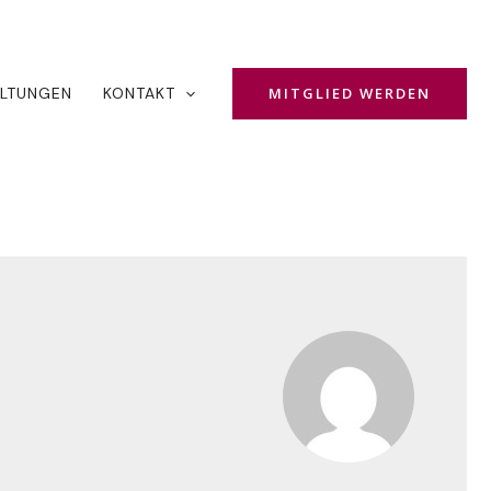
MITGLIED WERDEN
LTUNGEN
KONTAKT