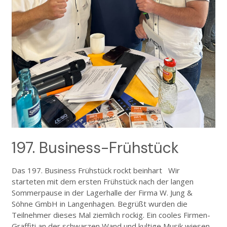
197. Business-Frühstück
Das 197. Business Frühstück rockt beinhart Wir
starteten mit dem ersten Frühstück nach der langen
Sommerpause in der Lagerhalle der Firma W. Jung &
Söhne GmbH in Langenhagen. Begrüßt wurden die
Teilnehmer dieses Mal ziemlich rockig. Ein cooles Firmen-
Graffiti an der schwarzen Wand und kultige Musik wiesen