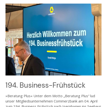
194. Business-Frühstück
»Beratung Plus« Unter dem Motto „Beratung Plus“ lud
unser Mitgliedsunternehmen Commerzbank am 04. April
zum 194. Business Frühstück nach Isernhagen ins Seehaus